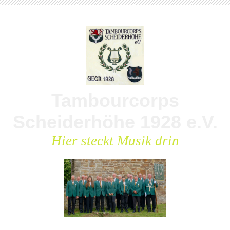
Tambourcorps
Scheiderhöhe 1928 e.V.
Hier steckt Musik drin